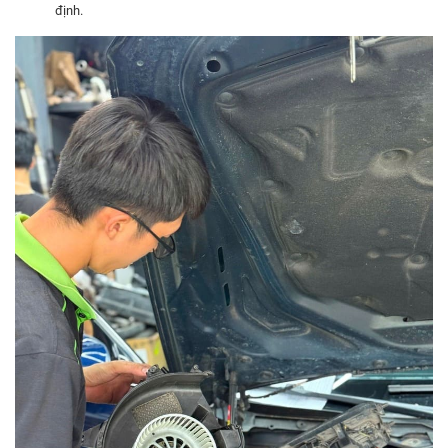
định.