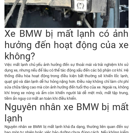
Xe BMW bị mất lạnh có ảnh
hưởng đến hoạt động của xe
không?
Việc mất lạnh chủ yếu ảnh hưởng đến sự thoải mái và trải nghiệm khi sử
dụng xe, nhưng nếu để lâu có thể tác động xấu đến các bộ phận cơ khí. Hệ
thống điều hòa hoạt động trong điều kiện bất thường sẽ khiến lốc lạnh,
quạt gió và dàn lạnh dễ hư hỏng nặng hơn. Điều này không chỉ làm chi phí
sửa chữa tăng cao mà còn ảnh hưởng đến tuổi thọ của xe. Ngoài ra, không
khí trong xe nóng và ẩm còn khiến người lái dễ mệt mỏi, mất tập trung,
tiềm ẩn nguy cơ mất an toàn khi điều khiển.
Nguyên nhân xe BMW bị mất
lạnh
Nguyên nhân xe BMW bị mất lạnh khá đa dạng, thường liên quan đến sự
hao mòn tự nhiên hoặc việc bảo dưỡng chưa đúng cách. Nếu không kiểm