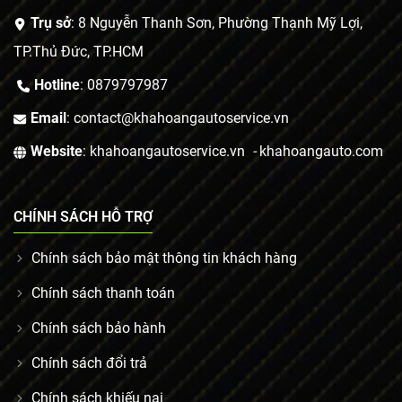
Trụ sở
: 8 Nguyễn Thanh Sơn, Phường Thạnh Mỹ Lợi,
TP.Thủ Đức, TP.HCM
Hotline
: 0879797987
Email
: contact@khahoangautoservice.vn
Website
: khahoangautoservice.vn
-
khahoangauto.com
CHÍNH SÁCH HỖ TRỢ
Chính sách bảo mật thông tin khách hàng
Chính sách thanh toán
Chính sách bảo hành
Chính sách đổi trả
Chính sách khiếu nại