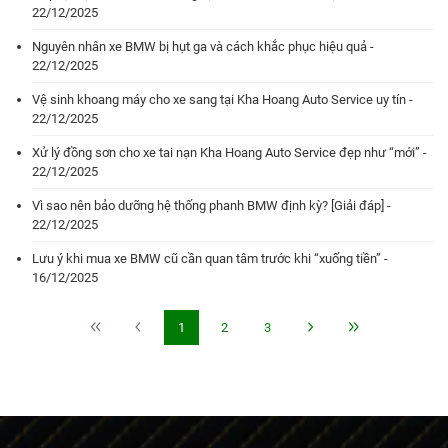
22/12/2025
Nguyên nhân xe BMW bị hụt ga và cách khắc phục hiệu quả -
22/12/2025
Vệ sinh khoang máy cho xe sang tại Kha Hoang Auto Service uy tín -
22/12/2025
Xử lý đồng sơn cho xe tai nạn Kha Hoang Auto Service đẹp như “mới” -
22/12/2025
Vì sao nên bảo dưỡng hệ thống phanh BMW định kỳ? [Giải đáp] -
22/12/2025
Lưu ý khi mua xe BMW cũ cần quan tâm trước khi “xuống tiền” -
16/12/2025
1
2
3